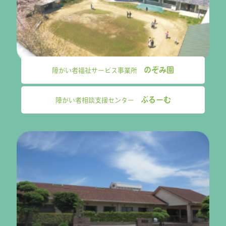
のぞみ園
障がい者福祉サービス事業所
ぶるーむ
障がい者相談支援センター