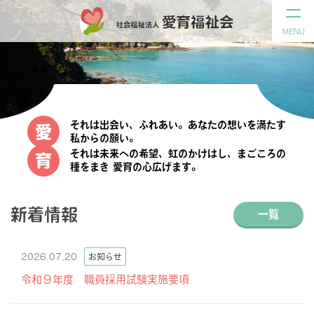
MENU
それは出会い、ふれあい。あなたの想いを満たす
愛
私からの願い。
それは未来への希望、虹のかけはし、まごころの
育
種をまき 愛育の心広げます。
新着情報
一覧
2026.07.20
お知らせ
令和９年度 職員採用試験実施要項