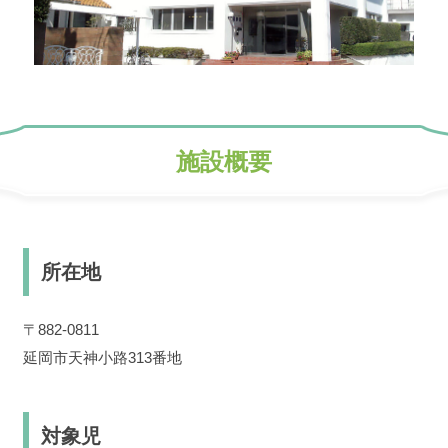
施設概要
所在地
〒882-0811
延岡市天神小路313番地
対象児