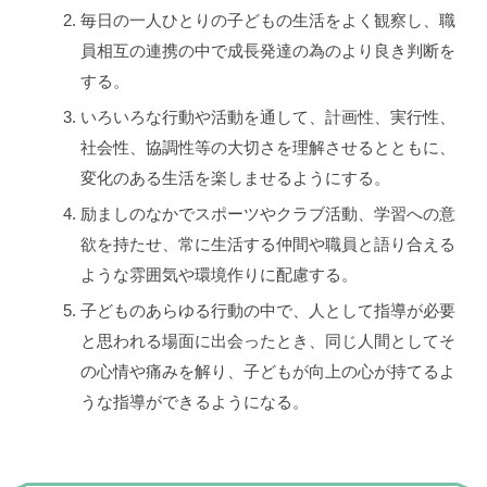
毎日の一人ひとりの子どもの生活をよく観察し、職
員相互の連携の中で成長発達の為のより良き判断を
する。
いろいろな行動や活動を通して、計画性、実行性、
社会性、協調性等の大切さを理解させるとともに、
変化のある生活を楽しませるようにする。
励ましのなかでスポーツやクラブ活動、学習への意
欲を持たせ、常に生活する仲間や職員と語り合える
ような雰囲気や環境作りに配慮する。
子どものあらゆる行動の中で、人として指導が必要
と思われる場面に出会ったとき、同じ人間としてそ
の心情や痛みを解り、子どもが向上の心が持てるよ
うな指導ができるようになる。