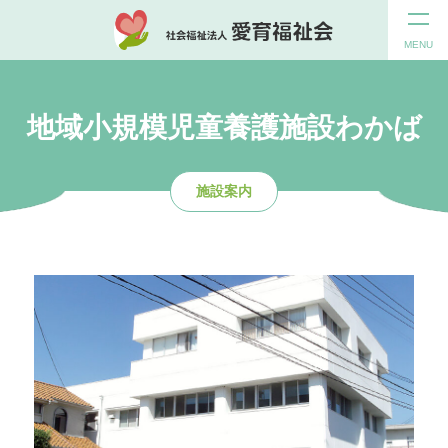
MENU
地域小規模児童養護施設わかば
施設案内