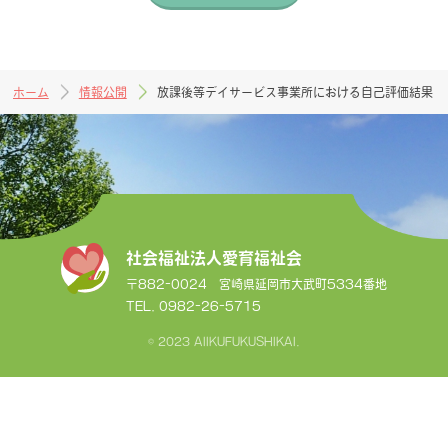
ホーム
情報公開
放課後等デイサービス事業所における自己評価結果
社会福祉法人愛育福祉会
〒882-0024 宮崎県延岡市大武町5334番地
TEL. 0982-26-5715
© 2023 AIIKUFUKUSHIKAI.