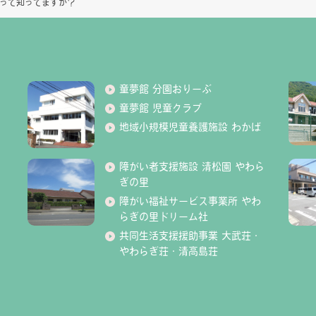
って知ってますか？
童夢館 分園おりーぶ
童夢館 児童クラブ
地域小規模児童養護施設 わかば
障がい者支援施設 清松園 やわら
ぎの里
障がい福祉サービス事業所 やわ
らぎの里ドリーム社
共同生活支援援助事業 大武荘・
やわらぎ荘・清高島荘