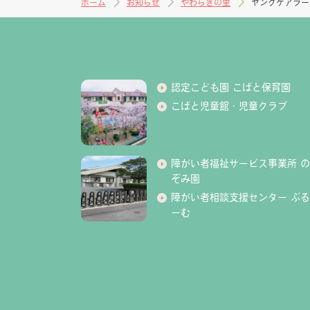
ホーム
お知らせ
やわらぎの里
ヤングケアラー
認定こども園 こばと保育園
こばと児童館・児童クラブ
障がい者福祉サービス事業所 の
ぞみ園
障がい者相談支援センター ぶる
ーむ