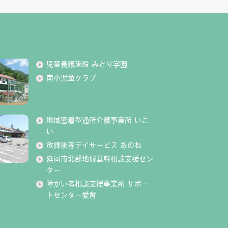
児童養護施設 みどり学園
南小児童クラブ
地域密着型通所介護事業所 いこ
い
放課後等デイサービス あのね
延岡市北部地域基幹相談支援セン
ター
障がい者相談支援事業所 サポー
トセンター愛育